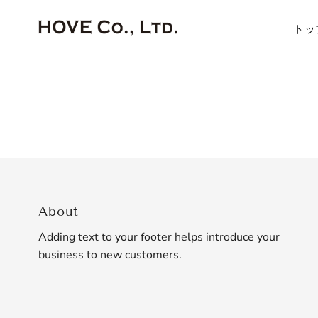
Skip to content
トッ
About
Adding text to your footer helps introduce your
business to new customers.