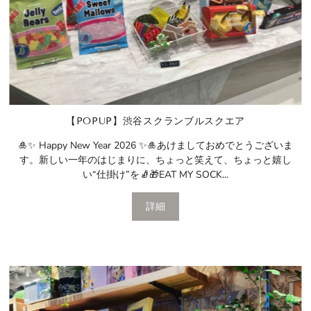
【POPUP】渋谷スクランブルスクエア
🎍✨ Happy New Year 2026 ✨🎍あけましておめでとうございま
す。新しい一年のはじまりに、ちょっと笑えて、ちょっと嬉し
い“仕掛け”を🧦🎁EAT MY SOCK...
詳細