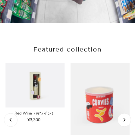
Featured collection
Red Wine（赤ワイン）
¥3,300
通
常
価