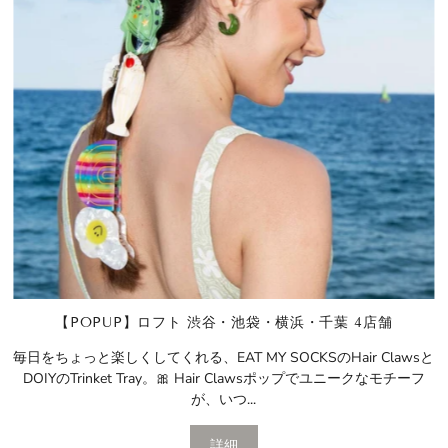
【POPUP】ロフト 渋谷・池袋・横浜・千葉 4店舗
毎日をちょっと楽しくしてくれる、EAT MY SOCKSのHair Clawsと
DOIYのTrinket Tray。🎀 Hair Clawsポップでユニークなモチーフ
が、いつ...
詳細