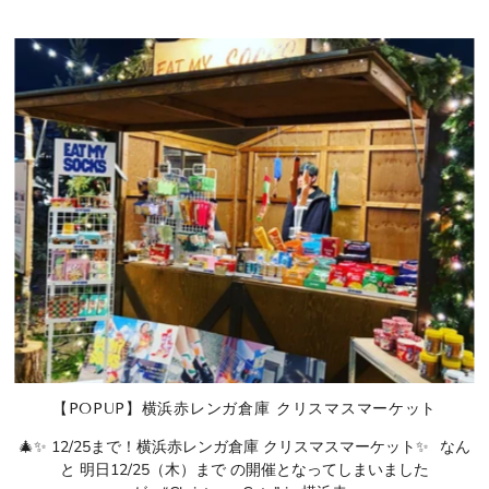
【POPUP】横浜赤レンガ倉庫 クリスマスマーケット
🎄✨ 12/25まで！横浜赤レンガ倉庫 クリスマスマーケット✨⠀なん
と 明日12/25（木）まで の開催となってしまいました