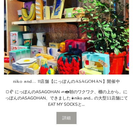
niko and... 11店舗【にっぽんのASAGOHAN】開催中
🍞🥐 にっぽんのASAGOHAN 🧈🍩朝のワクワク、棚の上から。に
っぽんのASAGOHAN、できました☀️niko and... の大型11店舗にて
EAT MY SOCKSと...
詳細